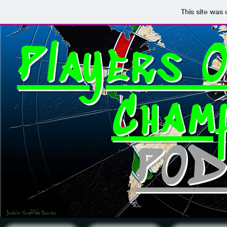
This site was
Players O
Champ
POD