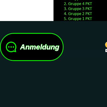
Anmeldung