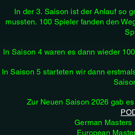
In der 3. Saison ist der Anlauf so 
mussten. 100 Spieler fanden den Weg
Spi
In Saison 4 waren es dann wieder 100
In Saison 5 starteten wir dann erstma
Saison
Zur Neuen Saison 2026 gab es
POD
German Masters (
European Master